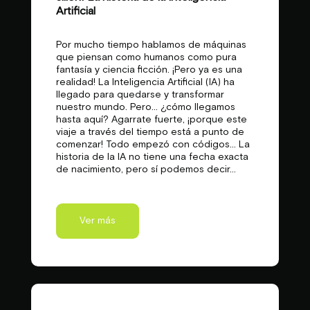
Artificial
Por mucho tiempo hablamos de máquinas
que piensan como humanos como pura
fantasía y ciencia ficción. ¡Pero ya es una
realidad! La Inteligencia Artificial (IA) ha
llegado para quedarse y transformar
nuestro mundo. Pero… ¿cómo llegamos
hasta aquí? Agarrate fuerte, ¡porque este
viaje a través del tiempo está a punto de
comenzar! Todo empezó con códigos… La
historia de la IA no tiene una fecha exacta
de nacimiento, pero sí podemos decir...
Ver más