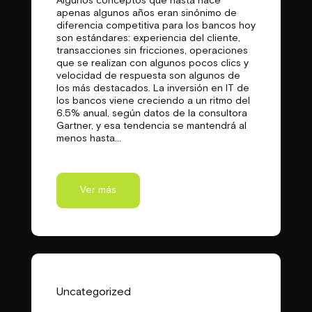
Algunos conceptos que hasta hace
apenas algunos años eran sinónimo de
diferencia competitiva para los bancos hoy
son estándares: experiencia del cliente,
transacciones sin fricciones, operaciones
que se realizan con algunos pocos clics y
velocidad de respuesta son algunos de
los más destacados. La inversión en IT de
los bancos viene creciendo a un ritmo del
6.5% anual, según datos de la consultora
Gartner, y esa tendencia se mantendrá al
menos hasta...
Ver más
Uncategorized