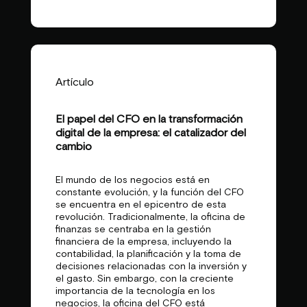
Artículo
El papel del CFO en la transformación
digital de la empresa: el catalizador del
cambio
El mundo de los negocios está en
constante evolución, y la función del CFO
se encuentra en el epicentro de esta
revolución. Tradicionalmente, la oficina de
finanzas se centraba en la gestión
financiera de la empresa, incluyendo la
contabilidad, la planificación y la toma de
decisiones relacionadas con la inversión y
el gasto. Sin embargo, con la creciente
importancia de la tecnología en los
negocios, la oficina del CFO está