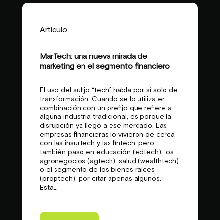
Artículo
MarTech: una nueva mirada de
marketing en el segmento financiero
El uso del sufijo “tech” habla por sí solo de
transformación. Cuando se lo utiliza en
combinación con un prefijo que refiere a
alguna industria tradicional, es porque la
disrupción ya llegó a ese mercado. Las
empresas financieras lo vivieron de cerca
con las insurtech y las fintech, pero
también pasó en educación (edtech), los
agronegocios (agtech), salud (wealthtech)
o el segmento de los bienes raíces
(proptech), por citar apenas algunos.
Esta...