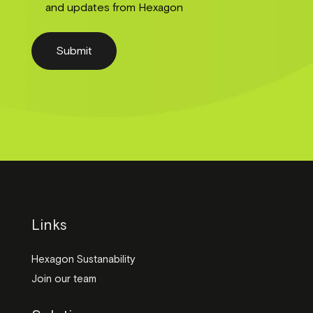
and updates from Hexagon
Submit
Links
Hexagon Sustanability
Join our team