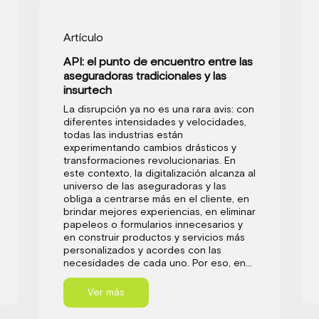
Artículo
API: el punto de encuentro entre las
aseguradoras tradicionales y las
insurtech
La disrupción ya no es una rara avis: con
diferentes intensidades y velocidades,
todas las industrias están
experimentando cambios drásticos y
transformaciones revolucionarias. En
este contexto, la digitalización alcanza al
universo de las aseguradoras y las
obliga a centrarse más en el cliente, en
brindar mejores experiencias, en eliminar
papeleos o formularios innecesarios y
en construir productos y servicios más
personalizados y acordes con las
necesidades de cada uno. Por eso, en...
Ver más