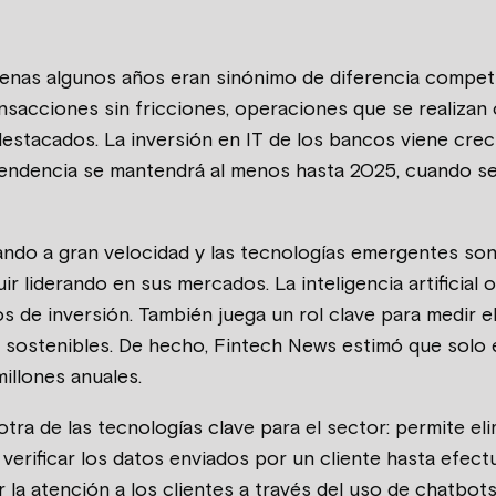
nas algunos años eran sinónimo de diferencia competi
ransacciones sin fricciones, operaciones que se realizan
estacados. La inversión en IT de los bancos viene crec
 tendencia se mantendrá al menos hasta 2025, cuando se
ando a gran velocidad y las tecnologías emergentes son 
r liderando en sus mercados. La inteligencia artificial 
os de inversión. También juega un rol clave para medir e
as sostenibles. De hecho, Fintech News estimó que solo
illones anuales.
ra de las tecnologías clave para el sector: permite elim
 verificar los datos enviados por un cliente hasta efect
 la atención a los clientes a través del uso de chatbot