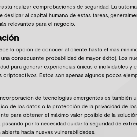
 hasta realizar comprobaciones de seguridad. La automa
te desligar al capital humano de estas tareas, generalm
s relevantes para el negocio.
ación
frece la opción de conocer al cliente hasta el más mínim
y una consecuente probabilidad de mayor éxito). Los nu
d para generar experiencias únicas e inolvidables y el
os criptoactivos. Estos son apenas algunos pocos ejempl
incorporación de tecnologías emergentes es también un
co de los datos o la protección de la privacidad de los 
te para obtener el máximo valor posible de la solución
, pasando por la necesidad cuidar la seguridad de extre
abierta hacia nuevas vulnerabilidades.