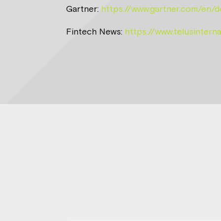
Gartner:
https://www.gartner.com/en
Fintech News:
https://www.telusintern