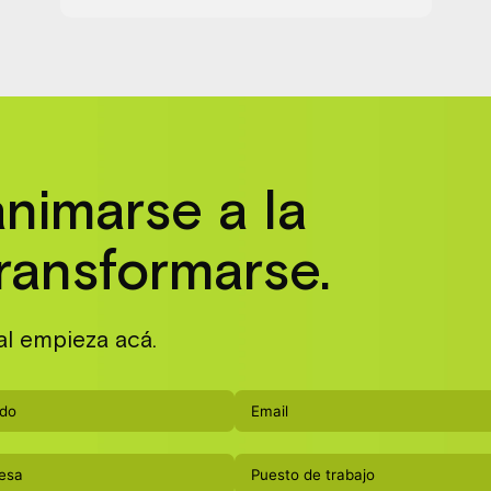
animarse a la
ransformarse.
al empieza acá.