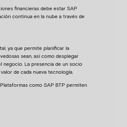
ciones financieras debe estar SAP
vación continua en la nube a través de
al, ya que permite planificar la
ovedosas sean, así como desplegar
el negocio. La presencia de un socio
 valor de cada nueva tecnología.
s. Plataformas como SAP BTP permiten