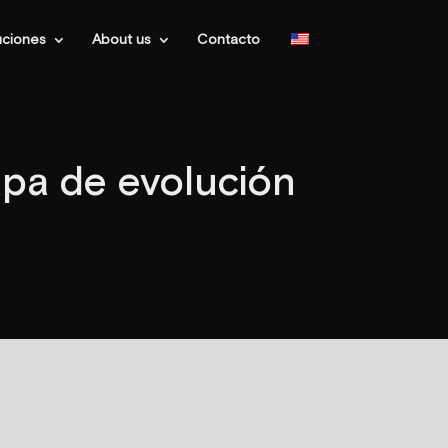
uciones
About us
Contacto
apa de evolución