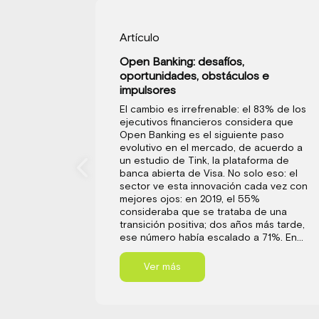
Artículo
Open Banking: desafíos,
oportunidades, obstáculos e
impulsores
El cambio es irrefrenable: el 83% de los
ejecutivos financieros considera que
Open Banking es el siguiente paso
evolutivo en el mercado, de acuerdo a
un estudio de Tink, la plataforma de
banca abierta de Visa. No solo eso: el
sector ve esta innovación cada vez con
mejores ojos: en 2019, el 55%
consideraba que se trataba de una
transición positiva; dos años más tarde,
ese número había escalado a 71%. En...
Ver más