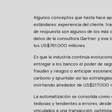
Algunos conceptos que hasta hace ape
estándares: experiencia del cliente, t
de respuesta son algunos de los más d
datos de la consultora Gartner, y esa
los US$761.000 millones.
Es que la industria continúa evolucion
entregar a los bancos el poder de segui
fraudes y riesgos o anticipar escenari
carbono y apuntalar así las estrategi
invirtiendo alrededor de US$217.000 m
La automatización se consolida como ot
tediosas y tendientes a errores, desde
vinculados a una transacción, optimizar