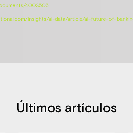
/documents/4003505
ational.com/insights/ai-data/article/ai-future-of-banki
Últimos artículos