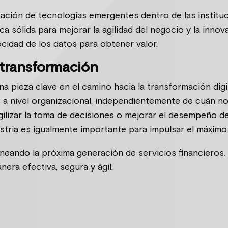
tación de tecnologías emergentes dentro de las institu
a sólida para mejorar la agilidad del negocio y la inno
elocidad de los datos para obtener valor.
 transformación
na pieza clave en el camino hacia la transformación digit
 a nivel organizacional, independientemente de cuán n
agilizar la toma de decisiones o mejorar el desempeño d
stria es igualmente importante para impulsar el máximo
ineando la próxima generación de servicios financiero
nera efectiva, segura y ágil.