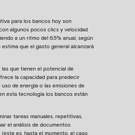
tiva para los bancos hoy son
 con algunos pocos clics y velocidad
iendo a un ritmo del 6.5% anual, según
 estima que el gasto general alcanzará
las que tienen el potencial de
ofrece la capacidad para predecir
l uso de energía o las emisiones de
 en esta tecnología los bancos están
inar tareas manuales, repetitivas,
uar el análisis de documentos
s (este es, hasta el momento, el caso