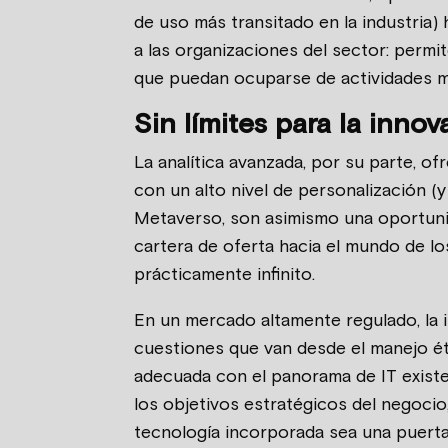
de uso más transitado en la industria)
a las organizaciones del sector: permi
que puedan ocuparse de actividades má
Sin límites para la innov
La analítica avanzada, por su parte, o
con un alto nivel de personalización (
Metaverso, son asimismo una oportunida
cartera de oferta hacia el mundo de l
prácticamente infinito.
En un mercado altamente regulado, la 
cuestiones que van desde el manejo éti
adecuada con el panorama de IT existen
los objetivos estratégicos del negocio
tecnología incorporada sea una puerta 