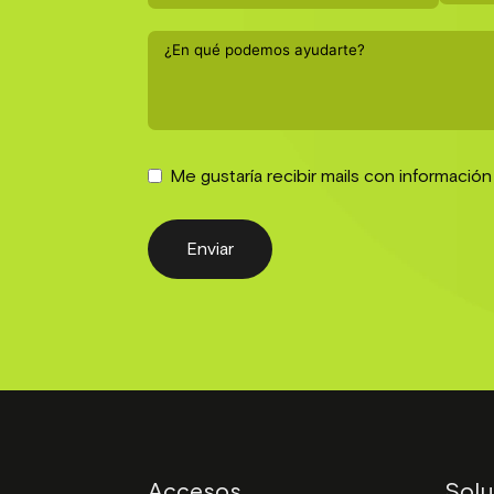
Me gustaría recibir mails con informació
Enviar
Accesos
Solu